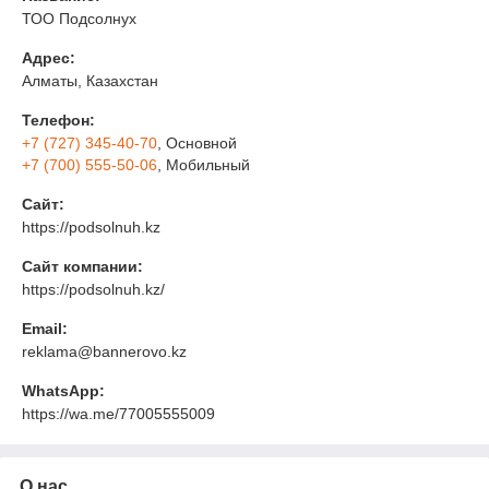
ТОО Подсолнух
Адрес:
Алматы, Казахстан
Телефон:
+7 (727) 345-40-70
, Основной
+7 (700) 555-50-06
, Мобильный
Сайт:
https://podsolnuh.kz
Сайт компании:
https://podsolnuh.kz/
Email:
reklama@bannerovo.kz
WhatsApp:
https://wa.me/77005555009
О нас