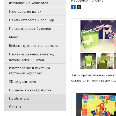
Необычно и стильно!
изготовление конвертов
Изготовление папок
Печать каталогов и брошюр
Печать листовок, буклетов
Меню
Бейджи, грамоты, сертификаты
Наклейки, ценники, этикетки,
ярлыки, скретч-панель
Изготовление и печать на
картонных коробках
Такой пригласительный на в
останется в памяти ваших гос
3D визуализация
Послепечатная обработка
Прайс-листы
Отзывы