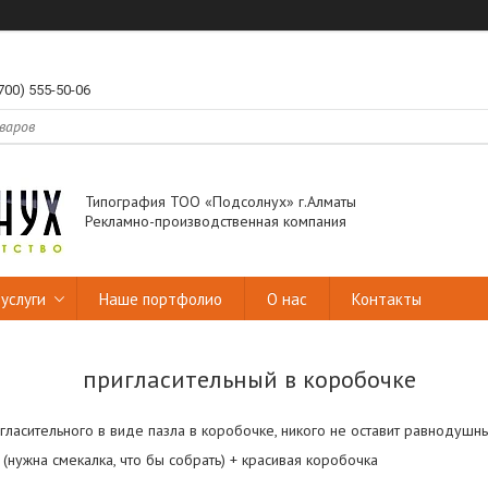
700) 555-50-06
Типография ТОО «Подсолнух» г.Алматы
Рекламно-производственная компания
услуги
Наше портфолио
О нас
Контакты
пригласительный в коробочке
гласительного в виде пазла в коробочке, никого не оставит равнодушн
(нужна смекалка, что бы собрать) + красивая коробочка