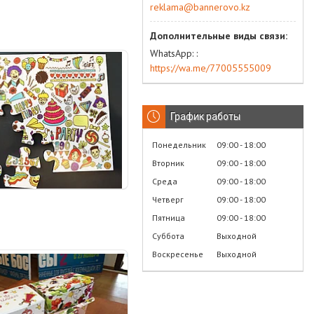
reklama@bannerovo.kz
WhatsApp:
https://wa.me/77005555009
График работы
Понедельник
09:00
18:00
Вторник
09:00
18:00
Среда
09:00
18:00
Четверг
09:00
18:00
Пятница
09:00
18:00
Суббота
Выходной
Воскресенье
Выходной