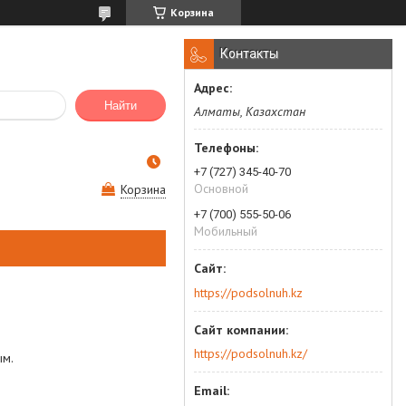
Корзина
Контакты
Найти
Алматы, Казахстан
+7 (727) 345-40-70
Основной
Корзина
+7 (700) 555-50-06
Мобильный
https://podsolnuh.kz
https://podsolnuh.kz/
ым.