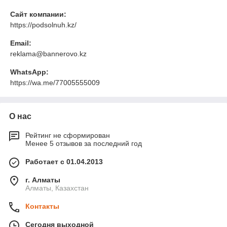
Сайт компании:
https://podsolnuh.kz/
Email:
reklama@bannerovo.kz
WhatsApp:
https://wa.me/77005555009
О нас
Рейтинг не сформирован
Менее 5 отзывов за последний год
Работает с 01.04.2013
г. Алматы
Алматы, Казахстан
Контакты
Сегодня выходной