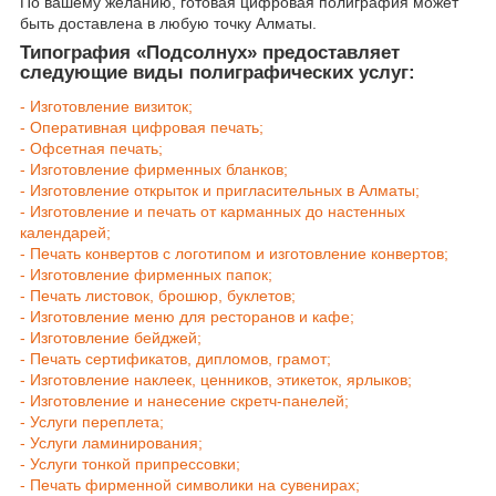
По вашему желанию, готовая цифровая полиграфия может
быть доставлена в любую точку Алматы.
Типография «Подсолнух» предоставляет
следующие виды полиграфических услуг:
- Изготовление визиток;
- Оперативная цифровая печать;
- Офсетная печать;
- Изготовление фирменных бланков;
- Изготовление открыток и пригласительных в Алматы;
- Изготовление и печать от карманных до настенных
календарей;
- Печать конвертов с логотипом и изготовление конвертов;
- Изготовление фирменных папок;
- Печать листовок, брошюр, буклетов;
- Изготовление меню для ресторанов и кафе;
- Изготовление бейджей;
- Печать сертификатов, дипломов, грамот;
- Изготовление наклеек, ценников, этикеток, ярлыков;
- Изготовление и нанесение скретч-панелей;
- Услуги переплета;
- Услуги ламинирования;
- Услуги тонкой припрессовки;
- Печать фирменной символики на сувенирах;