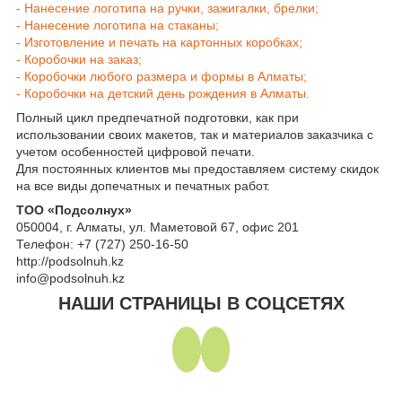
- Нанесение логотипа на ручки, зажигалки, брелки;
- Нанесение логотипа на стаканы;
- Изготовление и печать на картонных коробках;
- Коробочки на заказ;
- Коробочки любого размера и формы в Алматы;
- Коробочки на детский день рождения в Алматы.
Полный цикл предпечатной подготовки, как при
использовании своих макетов, так и материалов заказчика с
учетом особенностей цифровой печати.
Для постоянных клиентов мы предоставляем систему скидок
на все виды допечатных и печатных работ.
ТОО «Подсолнух»
050004, г. Алматы, ул. Маметовой 67, офис 201
Телефон: +7 (727) 250-16-50
http://podsolnuh.kz
info@podsolnuh.kz
НАШИ СТРАНИЦЫ В СОЦСЕТЯХ