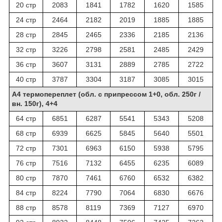
20 стр
2083
1841
1782
1620
1585
24 стр
2464
2182
2019
1885
1885
28 стр
2845
2465
2336
2185
2136
32 стр
3226
2798
2581
2485
2429
36 стр
3607
3131
2889
2785
2722
40 стр
3787
3304
3187
3085
3015
А4 термопереплет (обл. с припрессом 1+0, обл. 250г /
вн. 150г), 4+4
64 стр
6851
6287
5541
5343
5208
68 стр
6939
6625
5845
5640
5501
72 стр
7301
6963
6150
5938
5795
76 стр
7516
7132
6455
6235
6089
80 стр
7870
7461
6760
6532
6382
84 стр
8224
7790
7064
6830
6676
88 стр
8578
8119
7369
7127
6970