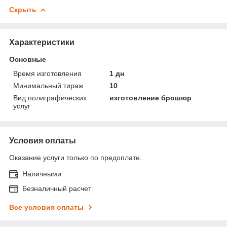
Скрыть
Характеристики
Основные
Время изготовления
1 дн
Минимальный тираж
10
Вид полиграфических
изготовление брошюр
услуг
Условия оплаты
Оказание услуги только по предоплате.
Наличными
Безналичный расчет
Все условия оплаты