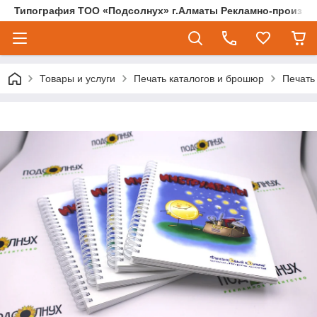
Типография ТОО «Подсолнух» г.Алматы Рекламно-произво
Товары и услуги
Печать каталогов и брошюр
Печать