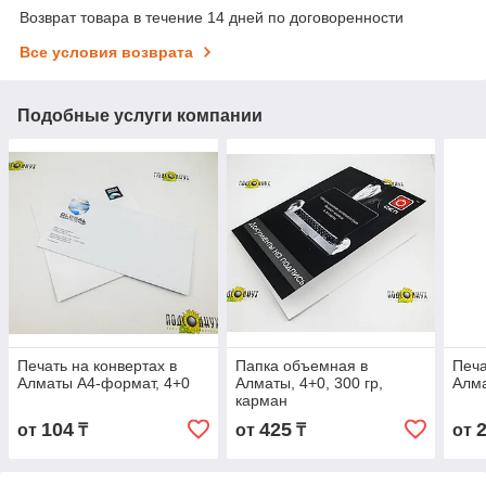
Возврат товара в течение 14 дней по договоренности
Все условия возврата
Подобные услуги компании
Печать на конвертах в
Папка объемная в
Печа
Алматы А4-формат, 4+0
Алматы, 4+0, 300 гр,
Алма
карман
104
425
от
₸
от
₸
от