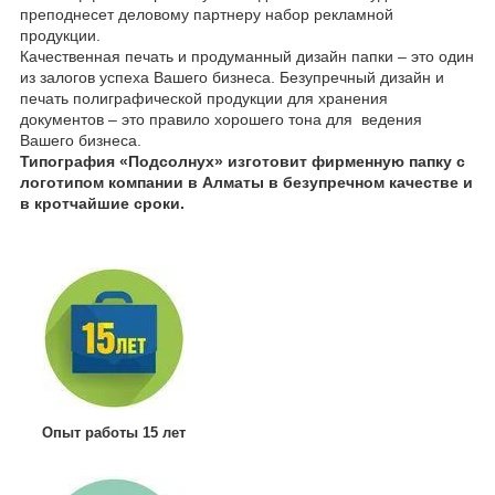
преподнесет деловому партнеру набор рекламной
продукции.
Качественная печать и продуманный дизайн папки – это один
из залогов успеха Вашего бизнеса. Безупречный дизайн и
печать полиграфической продукции для хранения
документов – это правило хорошего тона для ведения
Вашего бизнеса.
Типография «Подсолнух» изготовит фирменную папку с
логотипом компании в Алматы в безупречном качестве и
в кротчайшие сроки.
Опыт работы 15 лет